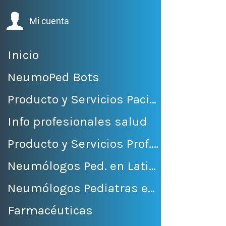
Mi cuenta
Inicio
NeumoPed Bots
Producto y Servicios Pacientes
Info profesionales salud
Producto y Servicios Prof. Salud
Neumólogos Ped. en LatinoAmérica
Neumólogos Pediatras en México
Farmacéuticas