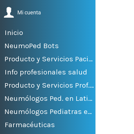
Volver 
Mi cuenta
Inicio
NeumoPed Bots
Producto y Servicios Pacientes
Info profesionales salud
Producto y Servicios Prof. Salud
Neumólogos Ped. en LatinoAmérica
Neumólogos Pediatras en México
Farmacéuticas