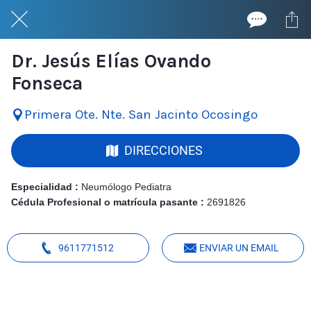
Dr. Jesús Elías Ovando
Fonseca
Primera Ote. Nte. San Jacinto Ocosingo
DIRECCIONES
Especialidad :
Neumólogo Pediatra
Cédula Profesional o matrícula pasante :
2691826
9611771512
ENVIAR UN EMAIL