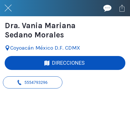
Dra. Vania Mariana
Sedano Morales
Coyoacán México D.F. CDMX
DIRECCIONES
5554793296