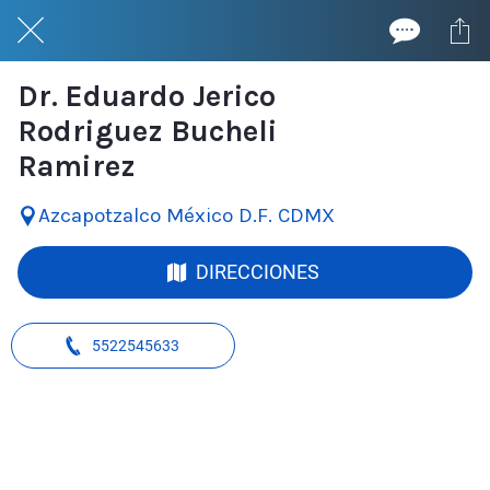
Dr. Eduardo Jerico
Rodriguez Bucheli
Ramirez
Azcapotzalco México D.F. CDMX
DIRECCIONES
5522545633