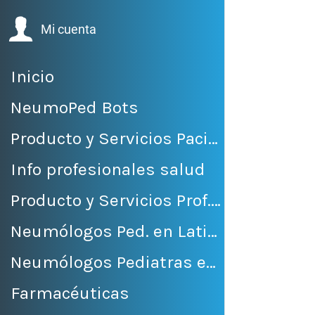
Volver 
Mi cuenta
Inicio
NeumoPed Bots
Producto y Servicios Pacientes
Info profesionales salud
Producto y Servicios Prof. Salud
Neumólogos Ped. en LatinoAmérica
Neumólogos Pediatras en México
Farmacéuticas