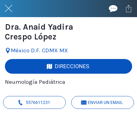
Dra. Anaid Yadira
Crespo López
México D.F. CDMX MX
DIRECCIONES
Neumología Pediátrica
5576611231
ENVIAR UN EMAIL