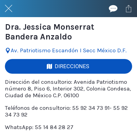
Dra. Jessica Monserrat
Bandera Anzaldo
Av. Patriotismo Escandón I Secc México D.F.
DIRECCIONES
Dirección del consultorio: Avenida Patriotismo
número 8, Piso 6, Interior 302, Colonia Condesa,
Ciudad de México C.P. 06100
Teléfonos de consultorio: 55 92 34 73 91- 55 92
34 73 92
WhatsApp: 55 14 84 28 27