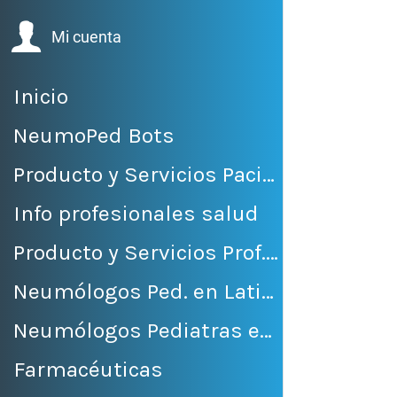
Mi cuenta
Inicio
NeumoPed Bots
Producto y Servicios Pacientes
Info profesionales salud
Producto y Servicios Prof. Salud
Neumólogos Ped. en LatinoAmérica
Neumólogos Pediatras en México
Farmacéuticas