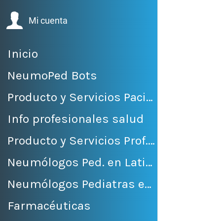
Volver 
Mi cuenta
Inicio
NeumoPed Bots
Producto y Servicios Pacientes
Info profesionales salud
Producto y Servicios Prof. Salud
Neumólogos Ped. en LatinoAmérica
Neumólogos Pediatras en México
Farmacéuticas