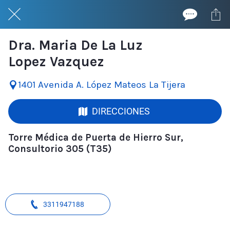
Dra. Maria De La Luz
Lopez Vazquez
1401 Avenida A. López Mateos La Tijera
DIRECCIONES
Torre Médica de Puerta de Hierro Sur,
Consultorio 305 (T35)
3311947188