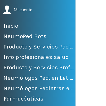
Mi cuenta
Inicio
NeumoPed Bots
Producto y Servicios Pacientes
Info profesionales salud
Producto y Servicios Prof. Salud
Neumólogos Ped. en LatinoAmérica
Neumólogos Pediatras en México
Farmacéuticas