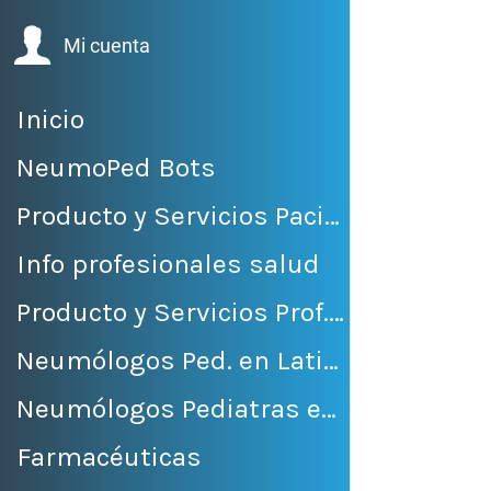
Mi cuenta
Inicio
NeumoPed Bots
Producto y Servicios Pacientes
Info profesionales salud
Producto y Servicios Prof. Salud
Neumólogos Ped. en LatinoAmérica
Neumólogos Pediatras en México
Farmacéuticas