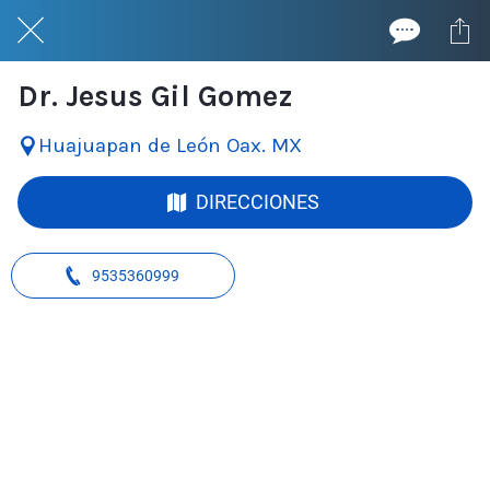
Dr. Jesus Gil Gomez
Huajuapan de León Oax. MX
DIRECCIONES
9535360999