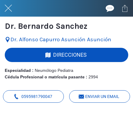
Dr. Bernardo Sanchez
Dr. Alfonso Capurro Asunción Asunción
DIRECCIONES
Especialidad :
Neumólogo Pediatra
Cédula Profesional o matrícula pasante :
2994
0595981790047
ENVIAR UN EMAIL