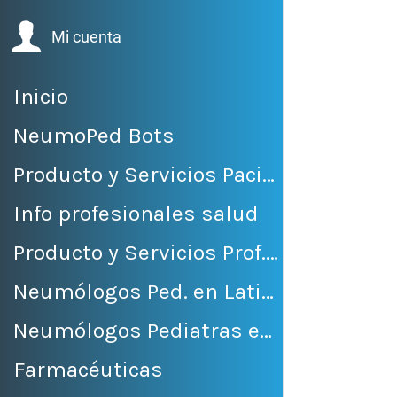
Mi cuenta
Inicio
NeumoPed Bots
Producto y Servicios Pacientes
Info profesionales salud
Producto y Servicios Prof. Salud
Neumólogos Ped. en LatinoAmérica
Neumólogos Pediatras en México
Farmacéuticas