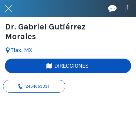
Dr. Gabriel Gutiérrez
Morales
Tlax. MX
DIRECCIONES
2464663331