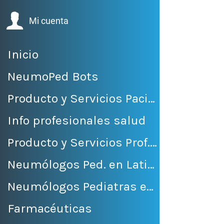
Mi cuenta
Inicio
NeumoPed Bots
Producto y Servicios Pacientes
Info profesionales salud
Producto y Servicios Prof. Salud
Neumólogos Ped. en LatinoAmérica
Neumólogos Pediatras en México
Farmacéuticas