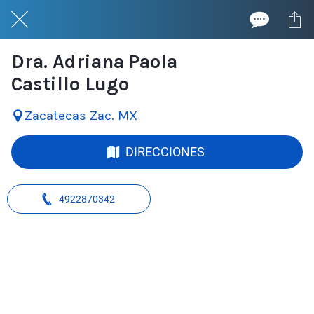
Dra. Adriana Paola
Castillo Lugo
Zacatecas Zac. MX
DIRECCIONES
4922870342